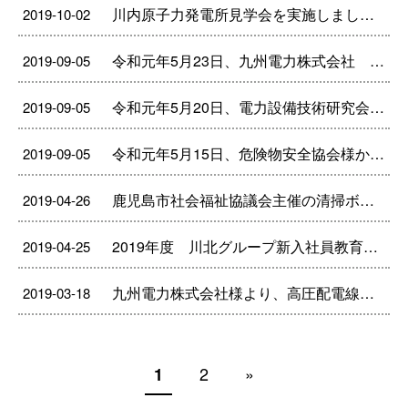
川内原子力発電所見学会を実施しました。
2019-10-02
令和元年5月23日、九州電力株式会社 送配電カンパニー様から現場代理人表彰を拝受しました。
2019-09-05
令和元年5月20日、電力設備技術研究会様から現場代理人表彰を拝受しました。
2019-09-05
令和元年5月15日、危険物安全協会様から永年勤続表彰を拝受しました。
2019-09-05
鹿児島市社会福祉協議会主催の清掃ボランティア活動に参加しました。
2019-04-26
2019年度 川北グループ新入社員教育を実施しました。
2019-04-25
九州電力株式会社様より、高圧配電線無事故継続104日達成の感謝状を拝受いたしました。
2019-03-18
2
»
1