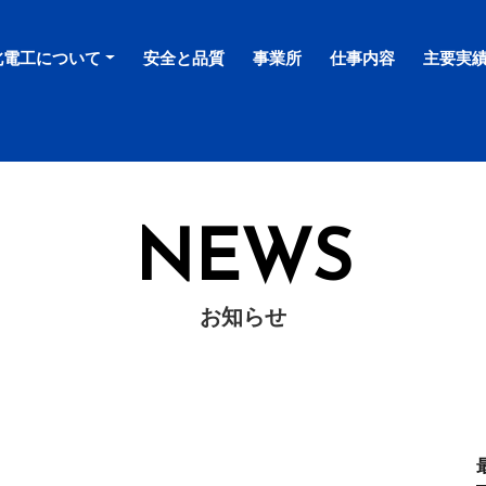
北電工について
安全と品質
事業所
仕事内容
主要実
NEWS
お知らせ