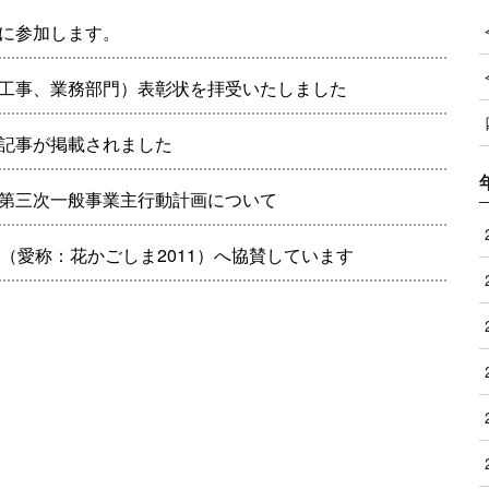
に参加します。
工事、業務部門）表彰状を拝受いたしました
記事が掲載されました
第三次一般事業主行動計画について
（愛称：花かごしま2011）へ協賛しています