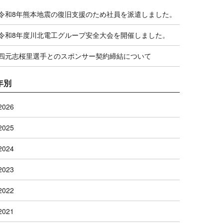
令和8年熊本地震の復旧支援のため社員を派遣しました。
令和8年度川北電工グループ安全大会を開催しました。
四元志桜里選手とのスポンサー契約締結について
年別
2026
2025
2024
2023
2022
2021