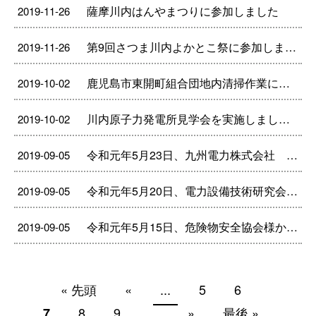
薩摩川内はんやまつりに参加しました
2019-11-26
第9回さつま川内よかとこ祭に参加しました
2019-11-26
鹿児島市東開町組合団地内清掃作業に参加しました。
2019-10-02
川内原子力発電所見学会を実施しました。
2019-10-02
令和元年5月23日、九州電力株式会社 送配電カンパニー様から現場代理人表彰を拝受しました。
2019-09-05
令和元年5月20日、電力設備技術研究会様から現場代理人表彰を拝受しました。
2019-09-05
令和元年5月15日、危険物安全協会様から永年勤続表彰を拝受しました。
2019-09-05
« 先頭
«
...
5
6
8
9
...
»
最後 »
7