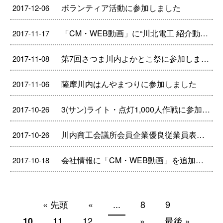
ボランティア活動に参加しました
2017-12-06
「CM・WEB動画」に“川北電工 紹介動画（90秒）”を追加しました。
2017-11-17
第7回さつま川内よかとこ祭に参加しました
2017-11-08
薩摩川内はんやまつりに参加しました
2017-11-06
3(サン)ライト・点灯1,000人作戦に参加しました
2017-10-26
川内商工会議所会員企業優良従業員表彰を拝受しました
2017-10-26
会社情報に「CM・WEB動画」を追加しました。
2017-10-18
« 先頭
«
...
8
9
11
12
...
»
最後 »
10